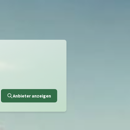
Anbieter anzeigen