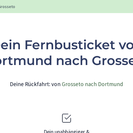
Grosseto
ein Fernbusticket v
rtmund nach Gross
Deine Rückfahrt: von
Grosseto nach Dortmund
Dein unabhängiger &