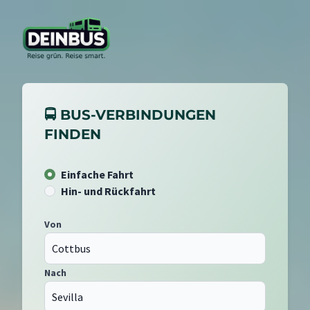
🚍 BUS-VERBINDUNGEN
FINDEN
Einfache Fahrt
Hin- und Rückfahrt
Von
Nach