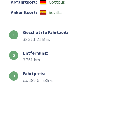
Abfahrtsort:
Cottbus
Ankunftsort:
Sevilla
Geschätzte Fahrtzeit:
32 Std. 21 Min.
Entfernung:
2.761 km
Fahrtpreis:
ca. 189 € - 285 €
+
–