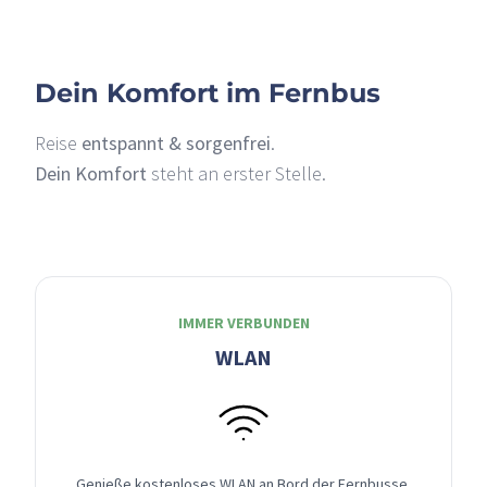
Dein Komfort im Fernbus
Reise
entspannt & sorgenfrei
.
Dein Komfort
steht an erster Stelle.
IMMER VERBUNDEN
WLAN
Genieße kostenloses WLAN an Bord der Fernbusse,