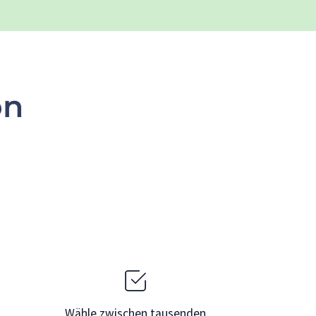
on
Wähle zwischen tausenden