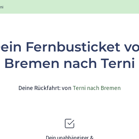
ni
ein Fernbusticket v
Bremen nach Terni
Deine Rückfahrt: von
Terni nach Bremen
Dein unabhängiger &