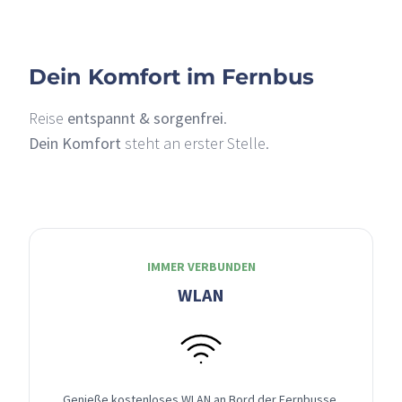
Dein Komfort im Fernbus
Reise
entspannt & sorgenfrei
.
Dein Komfort
steht an erster Stelle.
IMMER VERBUNDEN
WLAN
Genieße kostenloses WLAN an Bord der Fernbusse,