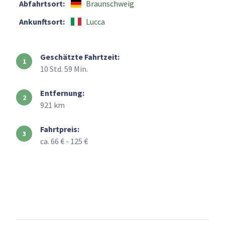
Abfahrtsort:
Braunschweig
Ankunftsort:
Lucca
Geschätzte Fahrtzeit:
10 Std. 59 Min.
Entfernung:
921 km
Fahrtpreis:
ca. 66 € - 125 €
+
–