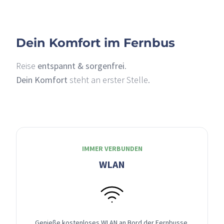
Dein Komfort im Fernbus
Reise
entspannt & sorgenfrei
.
Dein Komfort
steht an erster Stelle.
IMMER VERBUNDEN
WLAN
Genieße kostenloses WLAN an Bord der Fernbusse,