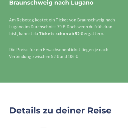
Braunschweig nach Lugano
Am Reisetag kostet ein Ticket von Braunschweig nach
Lugano im Durchschnitt 79 €. Doch wenn du früh dran
bist, kannst du
Tickets schon ab 52 €
ergattern.
Die Preise für ein Erwachsenenticket liegen je nach
Verbindung zwischen 52 € und 106 €.
Details zu deiner Reise