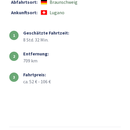
Abfahrtsort:
Braunschweig
Ankunftsort:
Lugano
Geschätzte Fahrtzeit:
8 Std. 32 Min.
Entfernung:
709 km
Fahrtpreis:
ca. 52 € - 106 €
+
–