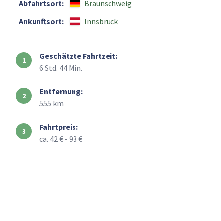
Abfahrtsort:
Braunschweig
Ankunftsort:
Innsbruck
Geschätzte Fahrtzeit:
6 Std. 44 Min.
Entfernung:
555 km
Fahrtpreis:
ca. 42 € - 93 €
+
–