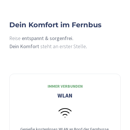
Dein Komfort im Fernbus
Reise
entspannt & sorgenfrei
.
Dein Komfort
steht an erster Stelle.
IMMER VERBUNDEN
WLAN
Genieße kostenloses WLAN an Bord der Fernbusse,