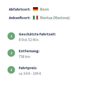
Abfahrtsort:
Bonn
Ankunftsort:
Mantua (Mantova)
Geschätzte Fahrtzeit:
8 Std. 52 Min.
Entfernung:
738 km
Fahrtpreis:
ca. 54 € - 109 €
+