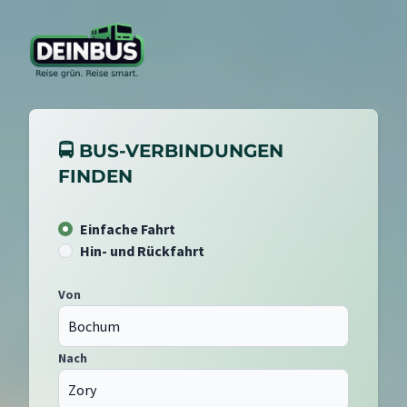
🚍 BUS-VERBINDUNGEN
FINDEN
Einfache Fahrt
Hin- und Rückfahrt
Von
Nach