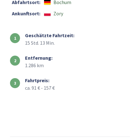
Abfahrtsort:
Bochum
Ankunftsort:
Zory
Geschätzte Fahrtzeit:
15 Std. 13 Min.
Entfernung:
1.286 km
Fahrtpreis:
ca. 91 € - 157 €
+
–