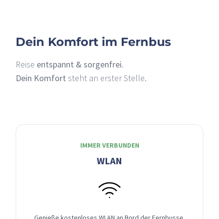
Dein Komfort im Fernbus
Reise
entspannt & sorgenfrei
.
Dein Komfort
steht an erster Stelle.
IMMER VERBUNDEN
WLAN
Genieße kostenloses WLAN an Bord der Fernbusse,