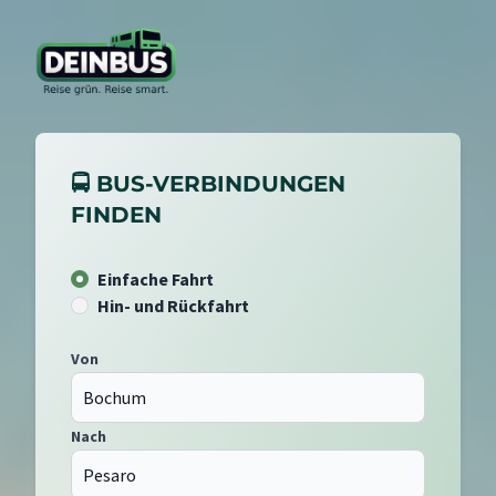
🚍 BUS-VERBINDUNGEN
FINDEN
Einfache Fahrt
Hin- und Rückfahrt
Von
Nach