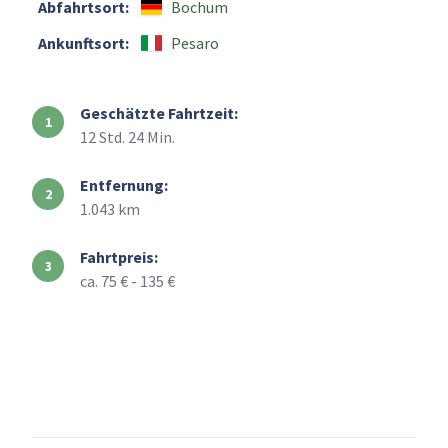
Abfahrtsort:
Bochum
Ankunftsort:
Pesaro
Geschätzte Fahrtzeit:
12 Std. 24 Min.
Entfernung:
1.043 km
Fahrtpreis:
ca. 75 € - 135 €
+
–