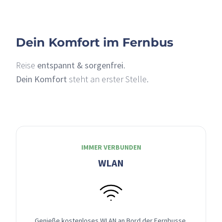
Dein Komfort im Fernbus
Reise
entspannt & sorgenfrei
.
Dein Komfort
steht an erster Stelle.
IMMER VERBUNDEN
WLAN
Genieße kostenloses WLAN an Bord der Fernbusse,