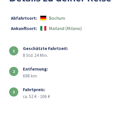
Abfahrtsort:
Bochum
Ankunftsort:
Mailand (Milano)
Geschätzte Fahrtzeit:
8 Std. 24 Min.
Entfernung:
698 km
Fahrtpreis:
ca. 52 € - 106 €
+