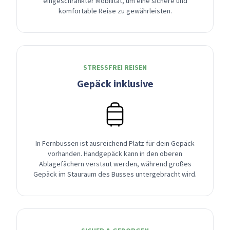
eingeschränkter Mobilität, um eine sichere und
komfortable Reise zu gewährleisten.
STRESSFREI REISEN
Gepäck inklusive
In Fernbussen ist ausreichend Platz für dein Gepäck
vorhanden. Handgepäck kann in den oberen
Ablagefächern verstaut werden, während großes
Gepäck im Stauraum des Busses untergebracht wird.