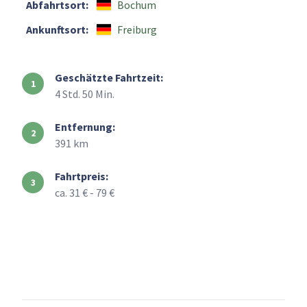
Abfahrtsort:
Bochum
Ankunftsort:
Freiburg
Geschätzte Fahrtzeit:
4 Std. 50 Min.
Entfernung:
391 km
Fahrtpreis:
ca. 31 € - 79 €
+
–