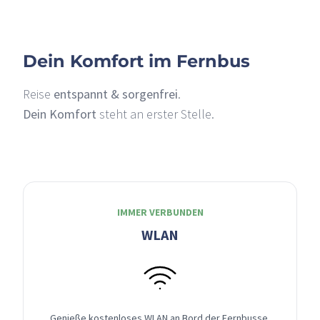
Dein Komfort im Fernbus
Reise
entspannt & sorgenfrei
.
Dein Komfort
steht an erster Stelle.
IMMER VERBUNDEN
WLAN
Genieße kostenloses WLAN an Bord der Fernbusse,