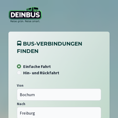
🚍 BUS-VERBINDUNGEN
FINDEN
Einfache Fahrt
Hin- und Rückfahrt
Von
Nach