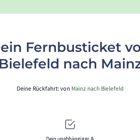
ein Fernbusticket v
Bielefeld nach Main
Deine Rückfahrt: von
Mainz nach Bielefeld
Dein unabhängiger &