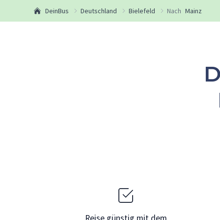
DeinBus
Deutschland
Bielefeld
Nach
Mainz
D
Reise günstig mit dem