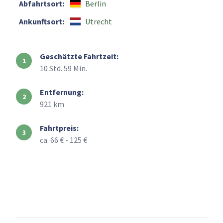
Abfahrtsort:
Berlin
Ankunftsort:
Utrecht
Geschätzte Fahrtzeit:
10 Std. 59 Min.
Entfernung:
921 km
Fahrtpreis:
ca. 66 € - 125 €
+
–