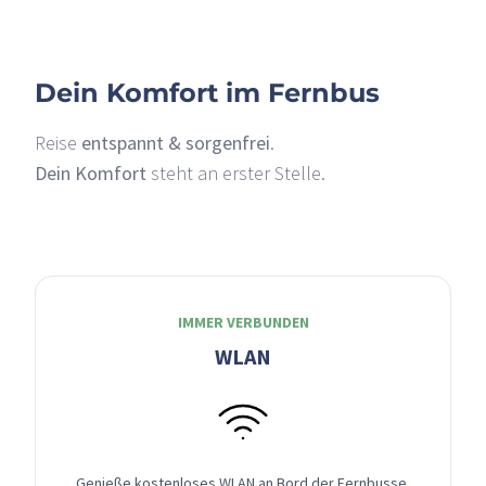
Dein Komfort im Fernbus
Reise
entspannt & sorgenfrei
.
Dein Komfort
steht an erster Stelle.
IMMER VERBUNDEN
WLAN
Genieße kostenloses WLAN an Bord der Fernbusse,