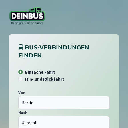
🚍 BUS-VERBINDUNGEN
FINDEN
Einfache Fahrt
Hin- und Rückfahrt
Von
Nach