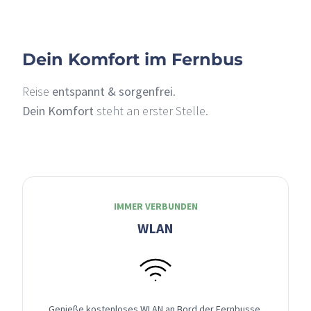
Dein Komfort im Fernbus
Reise
entspannt & sorgenfrei
.
Dein Komfort
steht an erster Stelle.
IMMER VERBUNDEN
WLAN
Genieße kostenloses WLAN an Bord der Fernbusse,