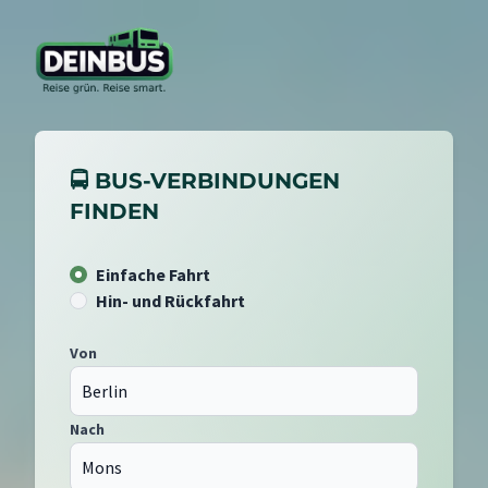
🚍 BUS-VERBINDUNGEN
FINDEN
Einfache Fahrt
Hin- und Rückfahrt
Von
Nach