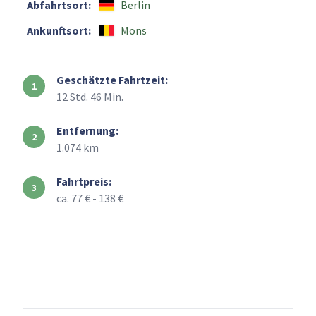
Abfahrtsort:
Berlin
Ankunftsort:
Mons
Geschätzte Fahrtzeit:
12 Std. 46 Min.
Entfernung:
1.074 km
Fahrtpreis:
ca. 77 € - 138 €
+
–