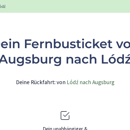
ódź
ein Fernbusticket v
Augsburg nach Lód
Deine Rückfahrt: von
Lódź nach Augsburg
Dein unabhängiger &