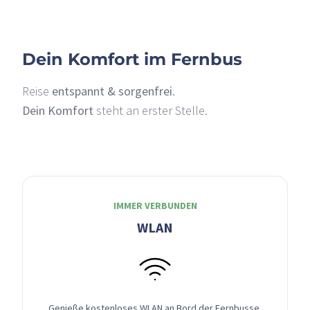
Dein Komfort im Fernbus
Reise
entspannt & sorgenfrei
.
Dein Komfort
steht an erster Stelle.
IMMER VERBUNDEN
WLAN
Genieße kostenloses WLAN an Bord der Fernbusse,