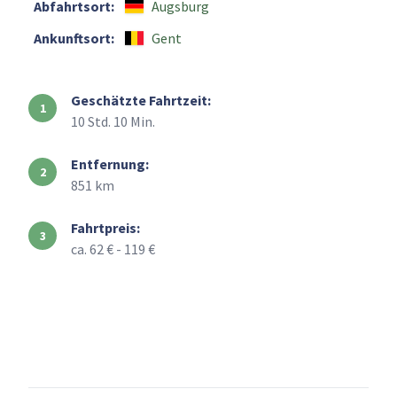
Abfahrtsort:
Augsburg
Ankunftsort:
Gent
Geschätzte Fahrtzeit:
10 Std. 10 Min.
Entfernung:
851 km
Fahrtpreis:
ca. 62 € - 119 €
+
–