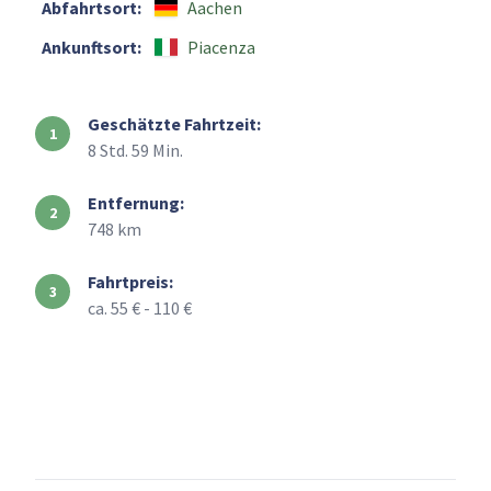
Abfahrtsort:
Aachen
Ankunftsort:
Piacenza
Geschätzte Fahrtzeit:
8 Std. 59 Min.
Entfernung:
748 km
Fahrtpreis:
ca. 55 € - 110 €
+
–