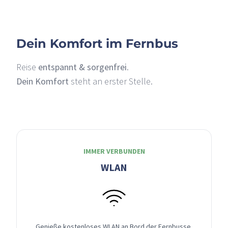
Dein Komfort im Fernbus
Reise
entspannt & sorgenfrei
.
Dein Komfort
steht an erster Stelle.
IMMER VERBUNDEN
WLAN
Genieße kostenloses WLAN an Bord der Fernbusse,