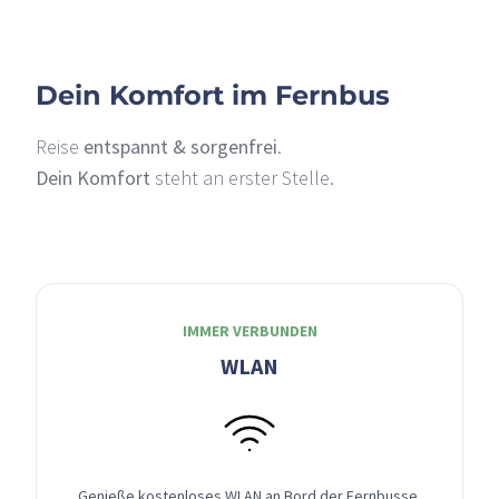
Dein Komfort im Fernbus
Reise
entspannt & sorgenfrei
.
Dein Komfort
steht an erster Stelle.
IMMER VERBUNDEN
WLAN
Genieße kostenloses WLAN an Bord der Fernbusse,