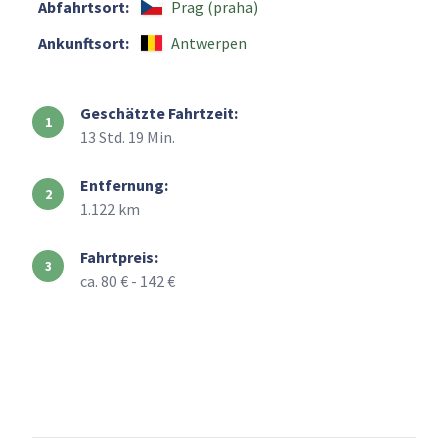
Abfahrtsort:
Prag (praha)
Ankunftsort:
Antwerpen
Geschätzte Fahrtzeit:
13 Std. 19 Min.
Entfernung:
1.122 km
Fahrtpreis:
ca. 80 € - 142 €
+
–