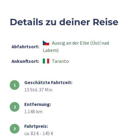
Details zu deiner Reise
Aussig an der Elbe (Ústí nad
Abfahrtsort:
Labem)
Ankunftsort:
Taranto
Geschätzte Fahrtzeit:
13 Std. 37 Min.
Entfernung:
1.148 km
Fahrtpreis:
ca. 82 € - 145 €