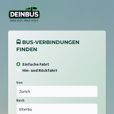
🚍 BUS-VERBINDUNGEN
FINDEN
Einfache Fahrt
Hin- und Rückfahrt
Von
Nach