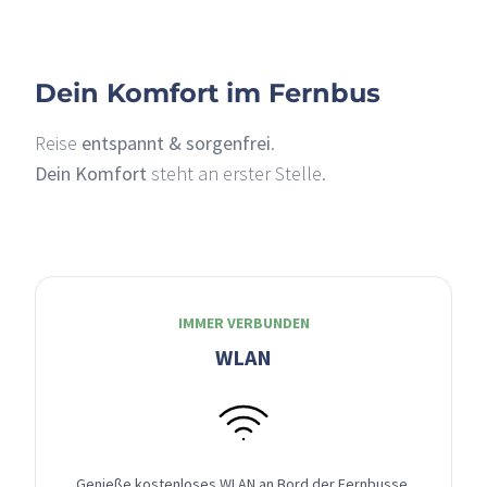
Dein Komfort im Fernbus
Reise
entspannt & sorgenfrei
.
Dein Komfort
steht an erster Stelle.
IMMER VERBUNDEN
WLAN
Genieße kostenloses WLAN an Bord der Fernbusse,