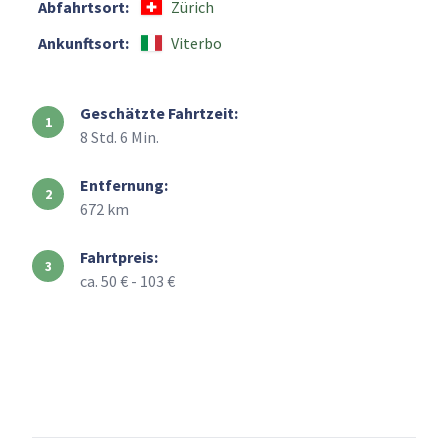
Abfahrtsort:
Zürich
Ankunftsort:
Viterbo
Geschätzte Fahrtzeit:
8 Std. 6 Min.
Entfernung:
672 km
Fahrtpreis:
ca. 50 € - 103 €
+
–