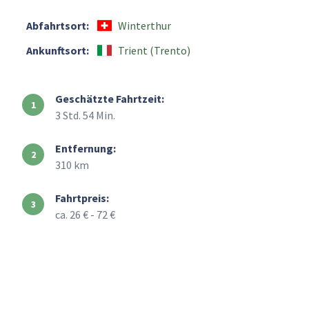
Abfahrtsort:
Winterthur
Ankunftsort:
Trient (Trento)
Geschätzte Fahrtzeit:
3 Std. 54 Min.
Entfernung:
310 km
Fahrtpreis:
ca. 26 € - 72 €
+
–