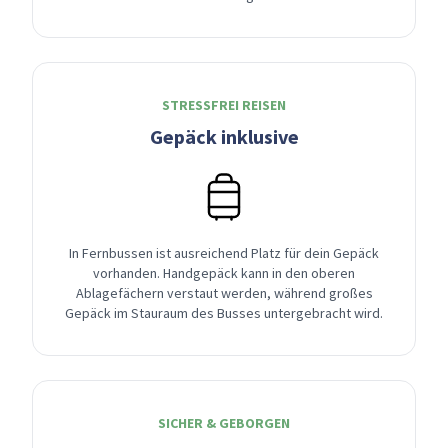
STRESSFREI REISEN
Gepäck inklusive
In Fernbussen ist ausreichend Platz für dein Gepäck
vorhanden. Handgepäck kann in den oberen
Ablagefächern verstaut werden, während großes
Gepäck im Stauraum des Busses untergebracht wird.
SICHER & GEBORGEN