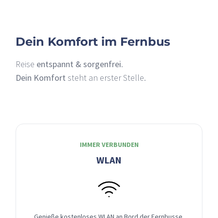
Dein Komfort im Fernbus
Reise
entspannt & sorgenfrei
.
Dein Komfort
steht an erster Stelle.
IMMER VERBUNDEN
WLAN
Genieße kostenloses WLAN an Bord der Fernbusse,