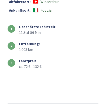
Abfahrtsort:
Winterthur
Ankunftsort:
Foggia
Geschätzte Fahrtzeit:
11 Std. 56 Min.
Entfernung:
1.003 km
Fahrtpreis:
ca. 72 € - 132 €
+
–