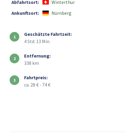
Abfahrtsort:
Winterthur
Ankunftsort:
Nürnberg
Geschätzte Fahrtzeit:
4 Std. 13 Min.
Entfernung:
338 km
Fahrtpreis:
ca. 28 € - 74 €
+
–