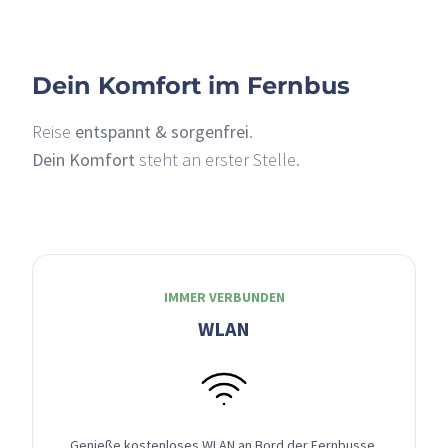
Dein Komfort im Fernbus
Reise
entspannt & sorgenfrei
.
Dein Komfort
steht an erster Stelle.
IMMER VERBUNDEN
WLAN
Genieße kostenloses WLAN an Bord der Fernbusse,