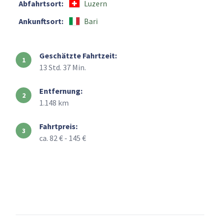
Abfahrtsort:
Luzern
Ankunftsort:
Bari
Geschätzte Fahrtzeit:
13 Std. 37 Min.
Entfernung:
1.148 km
Fahrtpreis:
ca. 82 € - 145 €
+
–