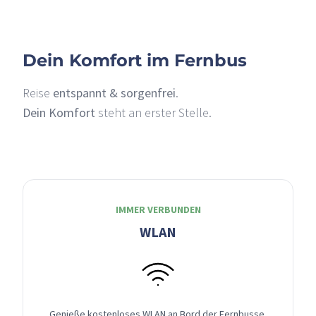
Dein Komfort im Fernbus
Reise
entspannt & sorgenfrei
.
Dein Komfort
steht an erster Stelle.
IMMER VERBUNDEN
WLAN
Genieße kostenloses WLAN an Bord der Fernbusse,