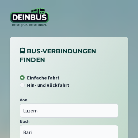
🚍 BUS-VERBINDUNGEN
FINDEN
Einfache Fahrt
Hin- und Rückfahrt
Von
Nach