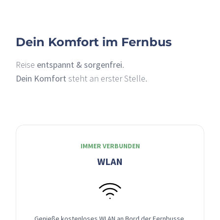
Dein Komfort im Fernbus
Reise
entspannt & sorgenfrei
.
Dein Komfort
steht an erster Stelle.
IMMER VERBUNDEN
WLAN
Genieße kostenloses WLAN an Bord der Fernbusse,