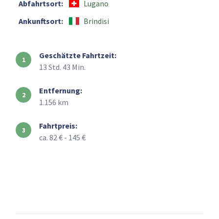
Abfahrtsort:
Lugano
Ankunftsort:
Brindisi
Geschätzte Fahrtzeit:
13 Std. 43 Min.
Entfernung:
1.156 km
Fahrtpreis:
ca. 82 € - 145 €
+
–