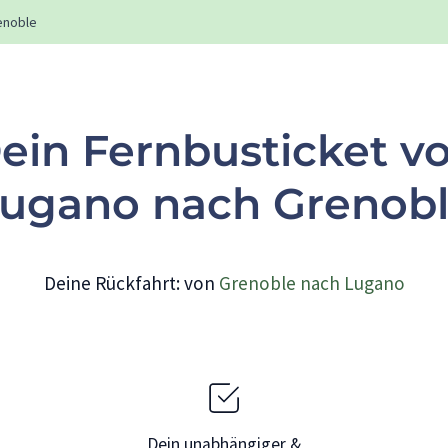
enoble
ein Fernbusticket v
ugano nach Grenob
Deine Rückfahrt: von
Grenoble nach Lugano
Dein unabhängiger &