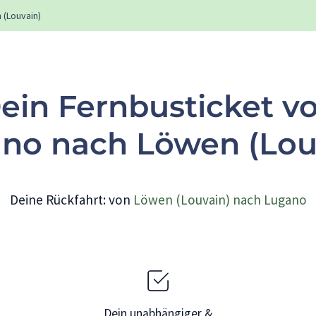
 (Louvain)
ein Fernbusticket v
no nach Löwen (Lou
Deine Rückfahrt: von
Löwen (Louvain) nach Lugano
Dein unabhängiger &