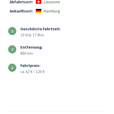
Abfahrtsort:
Lausanne
Ankunftsort:
Hamburg
Geschätzte Fahrtzeit:
10 Std. 17 Min.
Entfernung:
860 km
Fahrtpreis:
ca. 62 € - 120 €
+
–