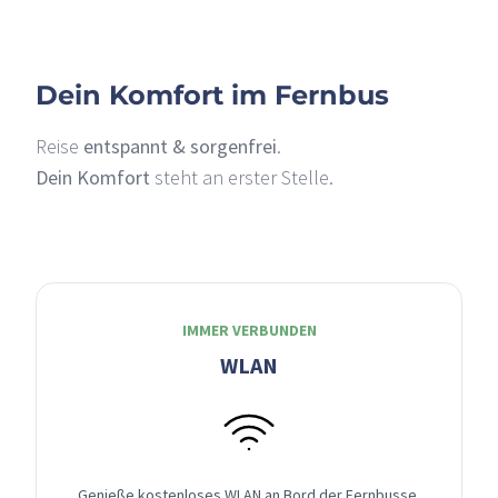
Dein Komfort im Fernbus
Reise
entspannt & sorgenfrei
.
Dein Komfort
steht an erster Stelle.
IMMER VERBUNDEN
WLAN
Genieße kostenloses WLAN an Bord der Fernbusse,