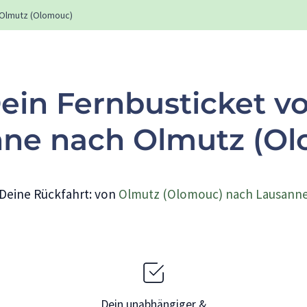
Olmutz (Olomouc)
ein Fernbusticket v
ne nach Olmutz (O
Deine Rückfahrt: von
Olmutz (Olomouc) nach Lausann
Dein unabhängiger &