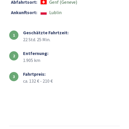
Abfahrtsort:
Genf (Geneve)
Ankunftsort:
Lublin
Geschätzte Fahrtzeit:
22 Std. 25 Min.
Entfernung:
1.905 km
Fahrtpreis:
ca. 132 € - 210 €
+
–