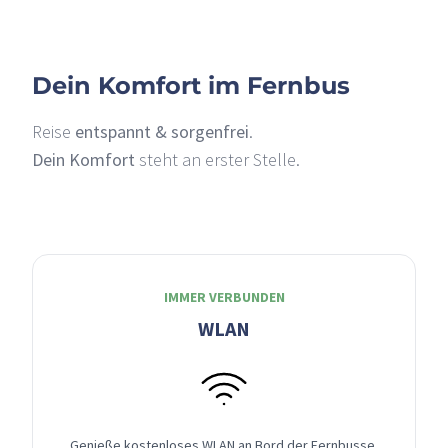
Dein Komfort im Fernbus
Reise
entspannt & sorgenfrei
.
Dein Komfort
steht an erster Stelle.
IMMER VERBUNDEN
WLAN
Genieße kostenloses WLAN an Bord der Fernbusse,