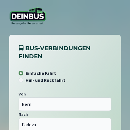
🚍 BUS-VERBINDUNGEN
FINDEN
Einfache Fahrt
Hin- und Rückfahrt
Von
Nach