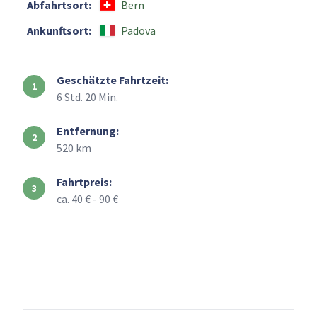
Abfahrtsort:
Bern
Ankunftsort:
Padova
Geschätzte Fahrtzeit:
6 Std. 20 Min.
Entfernung:
520 km
Fahrtpreis:
ca. 40 € - 90 €
+
–