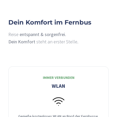
Dein Komfort im Fernbus
Reise
entspannt & sorgenfrei
.
Dein Komfort
steht an erster Stelle.
IMMER VERBUNDEN
WLAN
Genieße kostenloses WLAN an Bord der Fernbusse,