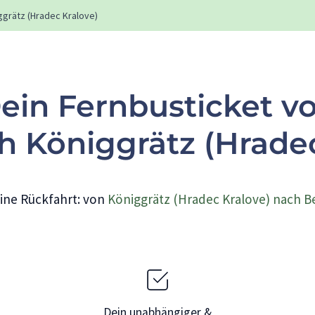
ggrätz (Hradec Kralove)
ein Fernbusticket v
h Königgrätz (Hradec
ine Rückfahrt: von
Königgrätz (Hradec Kralove) nach B
Dein unabhängiger &