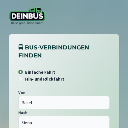
🚍 BUS-VERBINDUNGEN
FINDEN
Einfache Fahrt
Hin- und Rückfahrt
Von
Nach