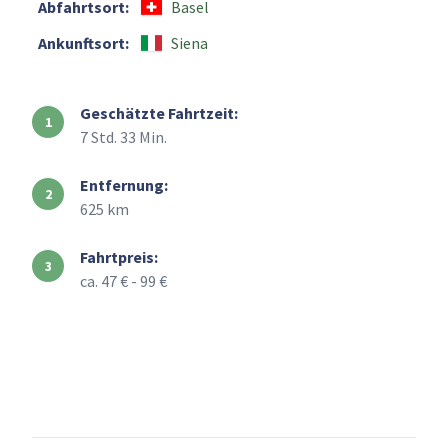
Abfahrtsort:
Basel
Ankunftsort:
Siena
Geschätzte Fahrtzeit:
7 Std. 33 Min.
Entfernung:
625 km
Fahrtpreis:
ca. 47 € - 99 €
+
–