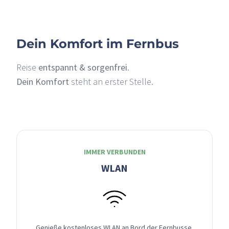
Dein Komfort im Fernbus
Reise
entspannt & sorgenfrei
.
Dein Komfort
steht an erster Stelle.
IMMER VERBUNDEN
WLAN
Genieße kostenloses WLAN an Bord der Fernbusse,