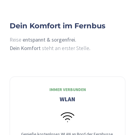
Dein Komfort im Fernbus
Reise
entspannt & sorgenfrei
.
Dein Komfort
steht an erster Stelle.
IMMER VERBUNDEN
WLAN
Genieße kostenloses WLAN an Bord der Fernbusse,