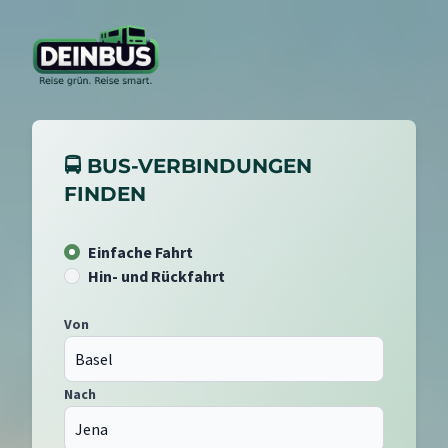
🚍 BUS-VERBINDUNGEN
FINDEN
Einfache Fahrt
Hin- und Rückfahrt
Von
Nach