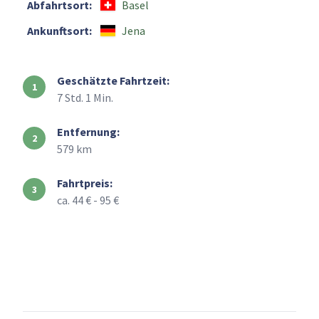
Abfahrtsort:
Basel
Ankunftsort:
Jena
Geschätzte Fahrtzeit:
7 Std. 1 Min.
Entfernung:
579 km
Fahrtpreis:
ca. 44 € - 95 €
+
–