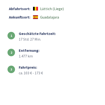
Abfahrtsort:
Lüttich (Liege)
Ankunftsort:
Guadalajara
Geschätzte Fahrtzeit:
17 Std. 27 Min.
Entfernung:
1.477 km
Fahrtpreis:
ca. 103 € - 173 €
+
–