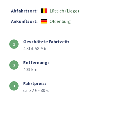
Abfahrtsort:
Lüttich (Liege)
Ankunftsort:
Oldenburg
Geschätzte Fahrtzeit:
4 Std. 58 Min.
Entfernung:
403 km
Fahrtpreis:
ca. 32 € - 80 €
+
–