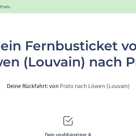
Prato
ein Fernbusticket v
en (Louvain) nach P
Deine Rückfahrt: von
Prato nach Löwen (Louvain)
Dein unabhängiger &