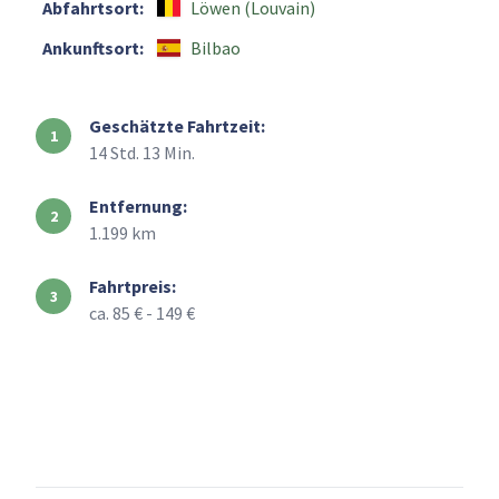
Abfahrtsort:
Löwen (Louvain)
Ankunftsort:
Bilbao
Geschätzte Fahrtzeit:
14 Std. 13 Min.
Entfernung:
1.199 km
Fahrtpreis:
ca. 85 € - 149 €
+
–