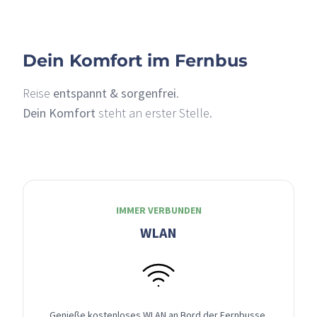
Dein Komfort im Fernbus
Reise
entspannt & sorgenfrei
.
Dein Komfort
steht an erster Stelle.
IMMER VERBUNDEN
WLAN
Genieße kostenloses WLAN an Bord der Fernbusse,