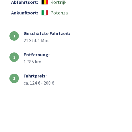
Abfahrtsort:
Kortrijk
Ankunftsort:
Potenza
Geschätzte Fahrtzeit:
21 Std. 1 Min.
Entfernung:
1.785 km
Fahrtpreis:
ca. 124 € - 200 €
+
–