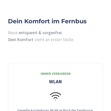
Dein Komfort im Fernbus
Reise
entspannt & sorgenfrei
.
Dein Komfort
steht an erster Stelle.
IMMER VERBUNDEN
WLAN
Genieße kostenloses WLAN an Bord der Fernbusse,