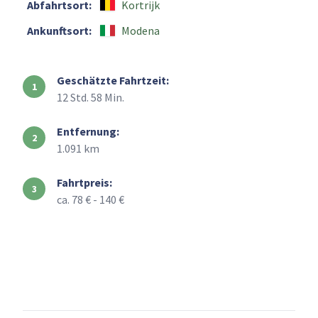
Abfahrtsort:
Kortrijk
Ankunftsort:
Modena
Geschätzte Fahrtzeit:
12 Std. 58 Min.
Entfernung:
1.091 km
Fahrtpreis:
ca. 78 € - 140 €
+
–