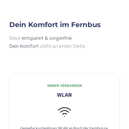
Dein Komfort im Fernbus
Reise
entspannt & sorgenfrei
.
Dein Komfort
steht an erster Stelle.
IMMER VERBUNDEN
WLAN
Genieße kostenloses WLAN an Bord der Fernbusse,