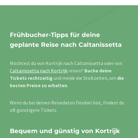
Frühbucher-Tipps für deine
geplante Reise nach Caltanissetta
Möchtest du von Kortrijk nach Caltanissetta oder von
Caltanissetta nach Kortrijk
reisen?
Buche deine
Tickets rechtzeitig
und meide die Stoßzeiten, um
die
besten Preise zu erhalten
.
Wenn du bei deinen Reisedaten flexibel bist, findest du
oft günstigere Tickets.
Bequem und günstig von Kortrijk