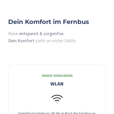
Dein Komfort im Fernbus
Reise
entspannt & sorgenfrei
.
Dein Komfort
steht an erster Stelle.
IMMER VERBUNDEN
WLAN
Genieße kostenloses WLAN an Bord der Fernbusse,