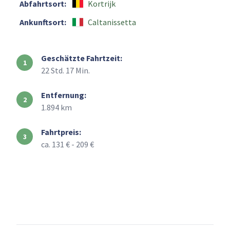
Abfahrtsort:
Kortrijk
Ankunftsort:
Caltanissetta
Geschätzte Fahrtzeit:
22 Std. 17 Min.
Entfernung:
1.894 km
Fahrtpreis:
ca. 131 € - 209 €
+
–