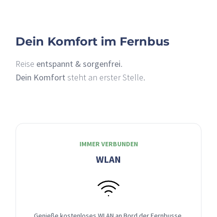
Dein Komfort im Fernbus
Reise
entspannt & sorgenfrei
.
Dein Komfort
steht an erster Stelle.
IMMER VERBUNDEN
WLAN
Genieße kostenloses WLAN an Bord der Fernbusse,