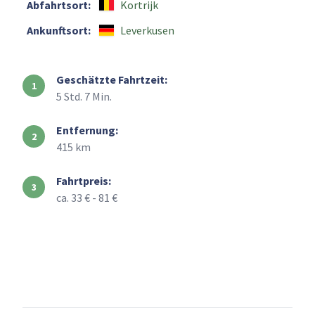
Abfahrtsort:
Kortrijk
Ankunftsort:
Leverkusen
Geschätzte Fahrtzeit:
5 Std. 7 Min.
Entfernung:
415 km
Fahrtpreis:
ca. 33 € - 81 €
+
–