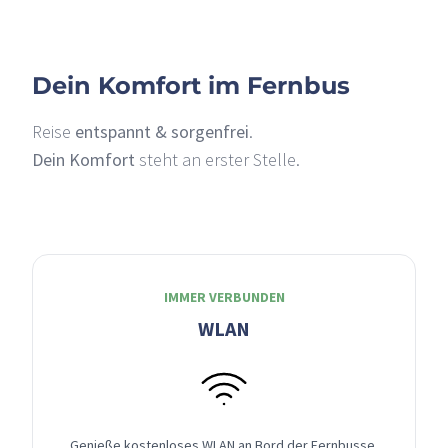
Dein Komfort im Fernbus
Reise
entspannt & sorgenfrei
.
Dein Komfort
steht an erster Stelle.
IMMER VERBUNDEN
WLAN
Genieße kostenloses WLAN an Bord der Fernbusse,