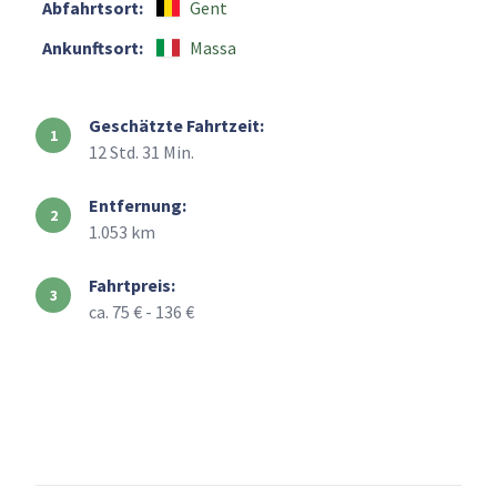
Abfahrtsort:
Gent
Ankunftsort:
Massa
Geschätzte Fahrtzeit:
12 Std. 31 Min.
Entfernung:
1.053 km
Fahrtpreis:
ca. 75 € - 136 €
+
–