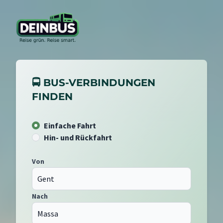
🚍 BUS-VERBINDUNGEN
FINDEN
Einfache Fahrt
Hin- und Rückfahrt
Von
Nach