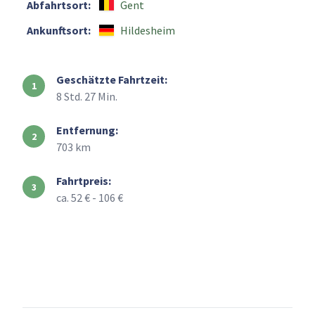
Abfahrtsort:
Gent
Ankunftsort:
Hildesheim
Geschätzte Fahrtzeit:
8 Std. 27 Min.
Entfernung:
703 km
Fahrtpreis:
ca. 52 € - 106 €
+
–