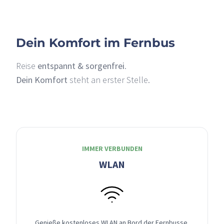
Dein Komfort im Fernbus
Reise
entspannt & sorgenfrei
.
Dein Komfort
steht an erster Stelle.
IMMER VERBUNDEN
WLAN
Genieße kostenloses WLAN an Bord der Fernbusse,