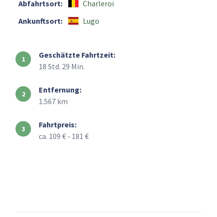
Abfahrtsort:
Charleroi
Ankunftsort:
Lugo
Geschätzte Fahrtzeit:
18 Std. 29 Min.
Entfernung:
1.567 km
Fahrtpreis:
ca. 109 € - 181 €
+
–