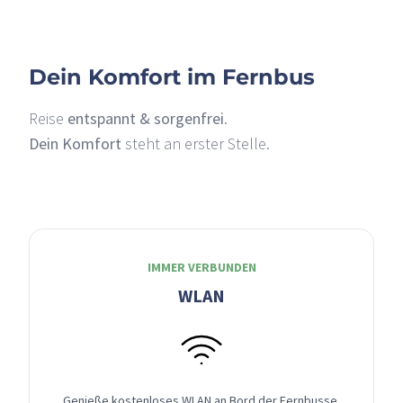
Dein Komfort im Fernbus
Reise
entspannt & sorgenfrei
.
Dein Komfort
steht an erster Stelle.
IMMER VERBUNDEN
WLAN
Genieße kostenloses WLAN an Bord der Fernbusse,