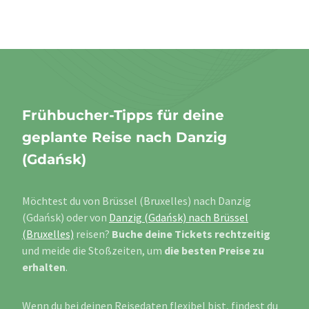
Frühbucher-Tipps für deine
geplante Reise nach Danzig
(Gdańsk)
Möchtest du von Brüssel (Bruxelles) nach Danzig
(Gdańsk) oder von
Danzig (Gdańsk) nach Brüssel
(Bruxelles)
reisen?
Buche deine Tickets rechtzeitig
und meide die Stoßzeiten, um
die besten Preise zu
erhalten
.
Wenn du bei deinen Reisedaten flexibel bist, findest du