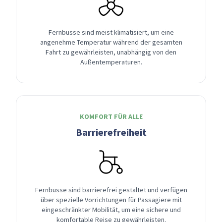
Fernbusse sind meist klimatisiert, um eine
angenehme Temperatur während der gesamten
Fahrt zu gewährleisten, unabhängig von den
Außentemperaturen.
KOMFORT FÜR ALLE
Barrierefreiheit
Fernbusse sind barrierefrei gestaltet und verfügen
über spezielle Vorrichtungen für Passagiere mit
eingeschränkter Mobilität, um eine sichere und
komfortable Reise zu gewährleisten.