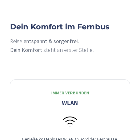
Dein Komfort im Fernbus
Reise
entspannt & sorgenfrei
.
Dein Komfort
steht an erster Stelle.
IMMER VERBUNDEN
WLAN
Genieße kostenloses WLAN an Bord der Fernbusse,