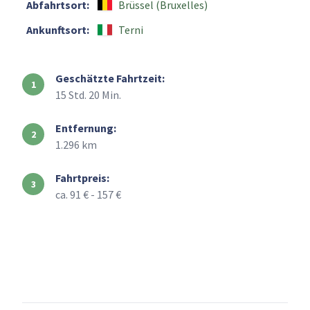
Abfahrtsort:
Brüssel (Bruxelles)
Ankunftsort:
Terni
Geschätzte Fahrtzeit:
15 Std. 20 Min.
Entfernung:
1.296 km
Fahrtpreis:
ca. 91 € - 157 €
+
–