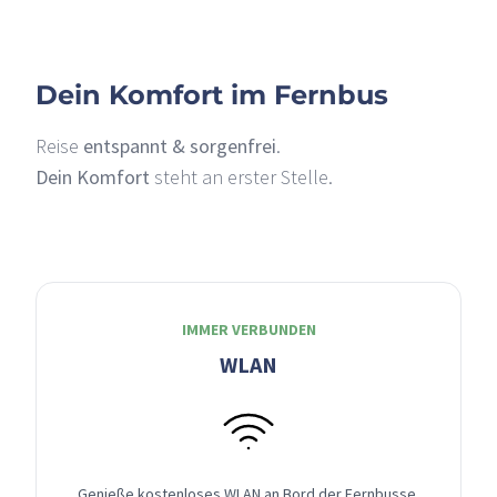
Dein Komfort im Fernbus
Reise
entspannt & sorgenfrei
.
Dein Komfort
steht an erster Stelle.
IMMER VERBUNDEN
WLAN
Genieße kostenloses WLAN an Bord der Fernbusse,