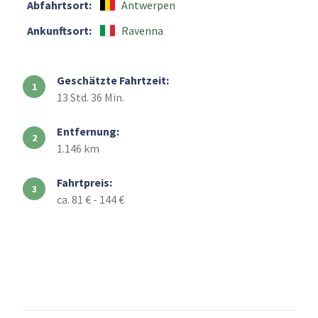
Abfahrtsort:
Antwerpen
Ankunftsort:
Ravenna
Geschätzte Fahrtzeit:
13 Std. 36 Min.
Entfernung:
1.146 km
Fahrtpreis:
ca. 81 € - 144 €
+
–