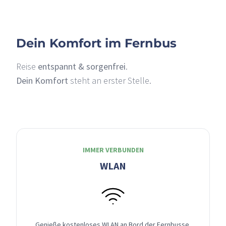
Dein Komfort im Fernbus
Reise
entspannt & sorgenfrei
.
Dein Komfort
steht an erster Stelle.
IMMER VERBUNDEN
WLAN
Genieße kostenloses WLAN an Bord der Fernbusse,