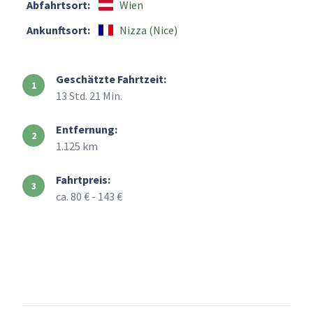
Abfahrtsort:
Wien
Ankunftsort:
Nizza (Nice)
Geschätzte Fahrtzeit:
13 Std. 21 Min.
Entfernung:
1.125 km
Fahrtpreis:
ca. 80 € - 143 €
+
–